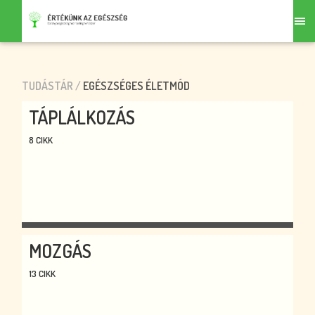
TUDÁSTÁR
/
EGÉSZSÉGES ÉLETMÓD
TÁPLÁLKOZÁS
8 CIKK
MOZGÁS
13 CIKK